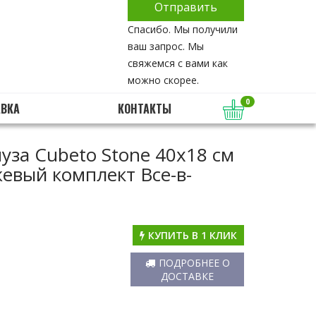
Спасибо. Мы получили
ваш запрос. Мы
свяжемся с вами как
можно скорее.
0
АВКА
КОНТАКТЫ
уза Cubeto Stone 40х18 см
жевый комплект Все-в-
КУПИТЬ В 1 КЛИК
ПОДРОБНЕЕ О
ДОСТАВКЕ