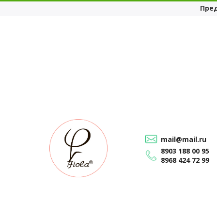
Пре
mail@mail.ru
8903 188 00 95
8968 424 72 99