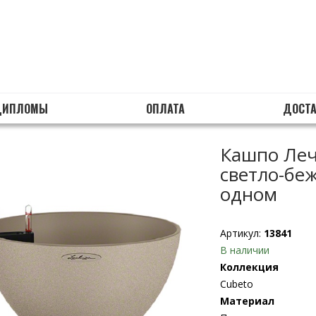
ДИПЛОМЫ
ОПЛАТА
ДОСТ
Кашпо Леч
светло-бе
одном
Артикул:
13841
В наличии
Коллекция
Cubeto
Материал