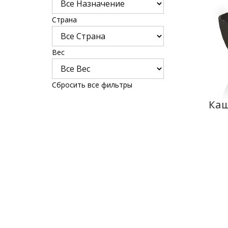
Страна
Bес
Сбросить все фильтры
Каш