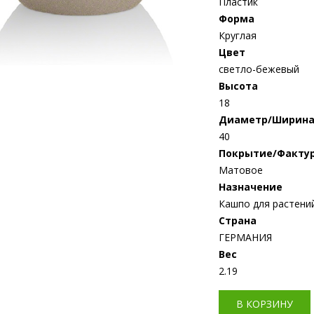
Пластик
Форма
Круглая
Цвет
светло-бежевый
Высота
18
Диаметр/Ширин
40
Покрытие/Факту
Матовое
Назначение
Кашпо для растени
Страна
ГЕРМАНИЯ
Bес
2.19