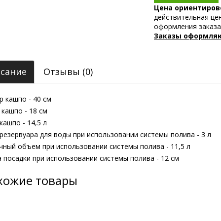
Цена ориентиров
действительная це
оформления заказ
Заказы оформляю
сание
Отзывы (0)
 кашпо - 40 см
кашпо - 18 см
ашпо - 14,5 л
езервуара для воды при использовании системы полива - 3 л
ный объем при использовании системы полива - 11,5 л
 посадки при использовании системы полива - 12 см
хожие товары