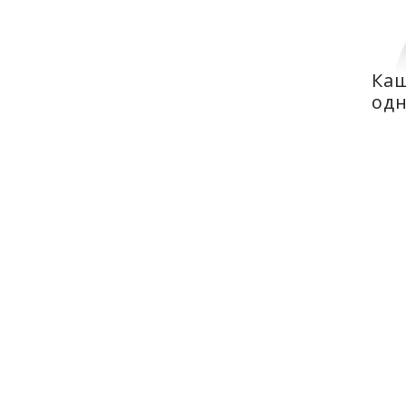
Каш
од