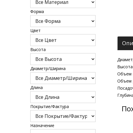
Форма
Цвет
Опи
Высота
Диаметр
Высота 
Диаметр/Ширина
Объем к
Объем р
Длина
Посадоч
Глубина
Покрытие/Фактура
По
Назначение