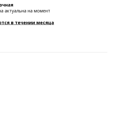
очная
на актуальна на момент
а
тся в течении месяца