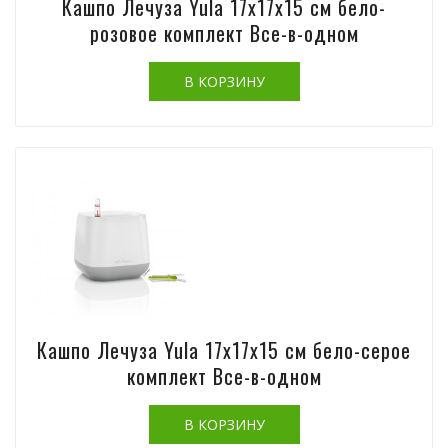
Кашпо Лечуза Yula 17х17х15 см бело-
розовое комплект Все-в-одном
Кашпо Лечуза Yula 17х17х15 см бело-серое
комплект Все-в-одном