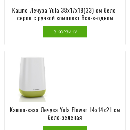
Кашпо Лечуза Yula 38х17х18(33) см бело-
серое с ручкой комплект Все-в-одном
Кашпо-ваза Лечуза Yula Flower 14х14х21 см
бело-зеленая