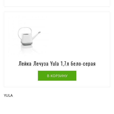
Лейка Лечуза Yula 1,7л бело-серая
YULA