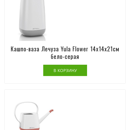
Кашпо-ваза Лечуза Yula Flower 14х14х21см
бело-серая