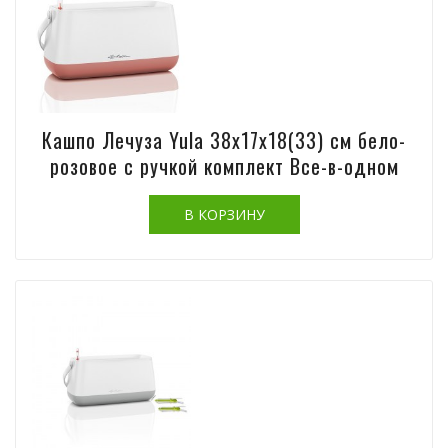
Кашпо Лечуза Yula 38х17х18(33) см бело-
розовое с ручкой комплект Все-в-одном