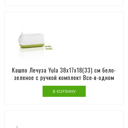
Кашпо Лечуза Yula 38х17х18(33) см бело-
зеленое с ручкой комплект Все-в-одном