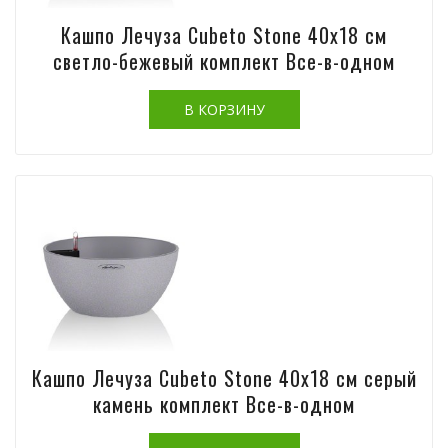
Кашпо Лечуза Cubeto Stone 40х18 см
светло-бежевый комплект Все-в-одном
Кашпо Лечуза Cubeto Stone 40х18 см серый
камень комплект Все-в-одном