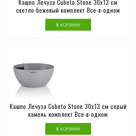
Кашпо Лечуза Cubeto Stone 30х13 см
светло-бежевый комплект Все-в-одном
Кашпо Лечуза Cubeto Stone 30х13 см серый
камень комплект Все-в-одном