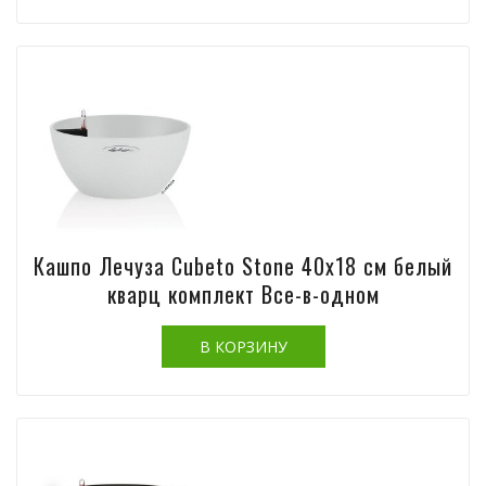
Кашпо Лечуза Cubeto Stone 40х18 см белый
кварц комплект Все-в-одном